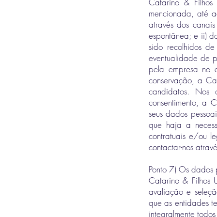
Catarino & Filhos
mencionada, até a
através dos canais
espontânea; e ii) 
sido recolhidos de
eventualidade de p
pela empresa no 
conservação, a Cat
candidatos. Nos 
consentimento, a C
seus dados pessoai
que haja a necess
contratuais e/ou le
contactar-nos atrav
Ponto 7) Os dados p
Catarino & Filhos
avaliação e seleçã
que as entidades t
integralmente todos