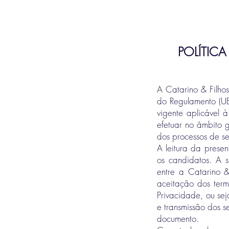
POLÍTICA
A Catarino & Filho
do Regulamento (U
vigente aplicável
efetuar no âmbito 
dos processos de s
A leitura da prese
os candidatos. A 
entre a Catarino &
aceitação dos term
Privacidade, ou sej
e transmissão dos 
documento.