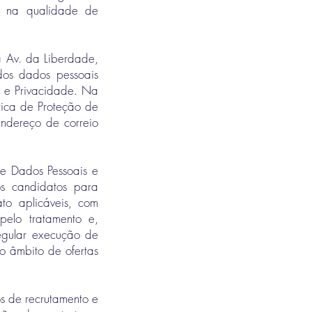
., na qualidade de
 Av. da Liberdade,
dos dados pessoais
s e Privacidade. Na
tica de Proteção de
endereço de correio
de Dados Pessoais e
os candidatos para
to aplicáveis, com
pelo tratamento e,
egular execução de
no âmbito de ofertas
os de recrutamento e