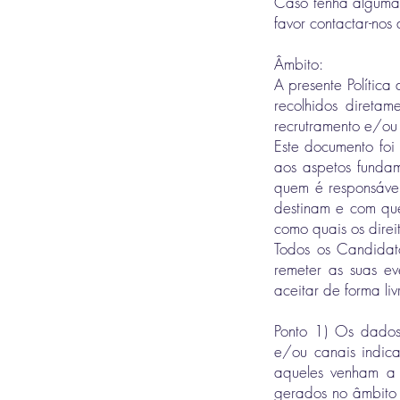
Caso tenha alguma 
favor contactar-nos
Âmbito:
A presente Política
recolhidos diretam
recrutramento e/ou
Este documento foi
aos aspetos fundam
quem é responsável
destinam e com qu
como quais os direi
Todos os Candidato
remeter as suas ev
aceitar de forma liv
Ponto 1) Os dados
e/ou canais indic
aqueles venham a 
gerados no âmbito 