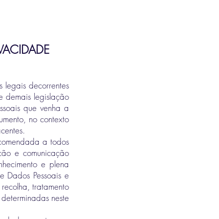
IVACIDADE
 legais decorrentes
 demais legislação
ssoais que venha a
umento, no contexto
centes.
recomendada a todos
ação e comunicação
onhecimento e plena
de Dados Pessoais e
 recolha, tratamento
 determinadas neste