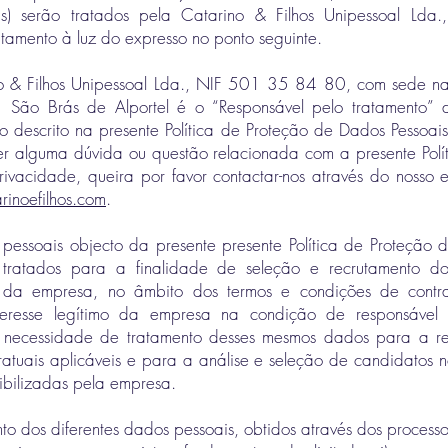
s) serão tratados pela Catarino & Filhos Unipessoal Lda
atamento à luz do expresso no ponto seguinte.
no & Filhos Unipessoal Lda., NIF 501 35 84 80, com sede na
ão Brás de Alportel é o “Responsável pelo tratamento” 
to descrito na presente Política de Proteção de Dados Pessoai
er alguma dúvida ou questão relacionada com a presente Polí
rivacidade, queira por favor contactar-nos através do nosso 
rinoefilhos.com
.
pessoais objecto da presente presente Política de Proteção 
 tratados para a finalidade de seleção e recrutamento d
 da empresa, no âmbito dos termos e condições de contra
eresse legítimo da empresa na condição de responsável 
a necessidade de tratamento desses mesmos dados para a r
tratuais aplicáveis e para a análise e seleção de candidatos 
bilizadas pela empresa.
to dos diferentes dados pessoais, obtidos através dos process